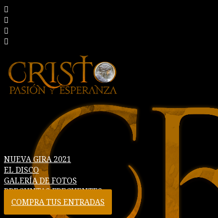
NUEVA GIRA 2021
EL DISCO
GALERÍA DE FOTOS
PREGUNTAS FRECUENTES
COMPRA TUS ENTRADAS