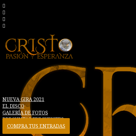
NUEVA GIRA 2021
EL DISCO
GALERÍA DE FOTOS
PREGUNTAS FRECUENTES
COMPRA TUS ENTRADAS