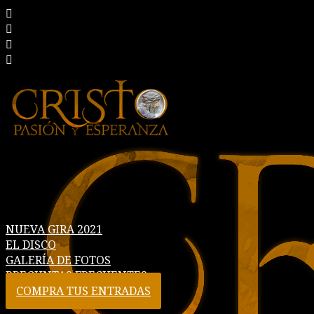
NUEVA GIRA 2021
EL DISCO
GALERÍA DE FOTOS
PREGUNTAS FRECUENTES
COMPRA TUS ENTRADAS