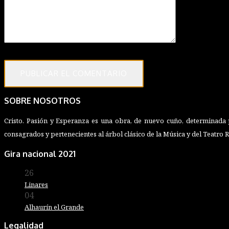
SOBRE NOSOTROS
Cristo. Pasión y Esperanza es una obra, de nuevo cuño, determinada p
consagrados y pertenecientes al árbol clásico de la Música y del Teatro 
Gira nacional 2021
26
Marzo
Linares
04
Junio
Alhaurín el Grande
Legalidad