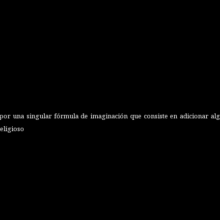
or una singular fórmula de imaginación que consiste en adicionar algu
Religioso