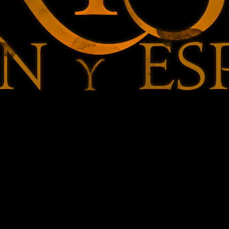
cantores_web2